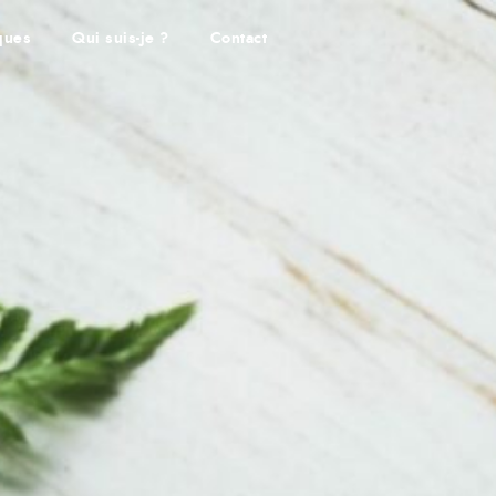
iques
Qui suis-je ?
Contact