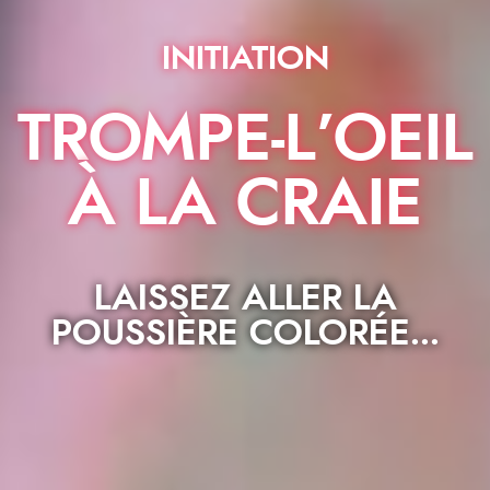
INITIATION
TROMPE-L’OEIL
À LA CRAIE
LAISSEZ ALLER LA
POUSSIÈRE COLORÉE...